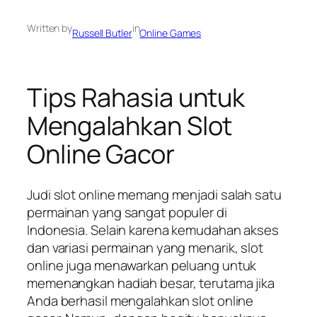
Written by
in
Russell Butler
Online Games
Tips Rahasia untuk
Mengalahkan Slot
Online Gacor
Judi slot online memang menjadi salah satu
permainan yang sangat populer di
Indonesia. Selain karena kemudahan akses
dan variasi permainan yang menarik, slot
online juga menawarkan peluang untuk
memenangkan hadiah besar, terutama jika
Anda berhasil mengalahkan slot online