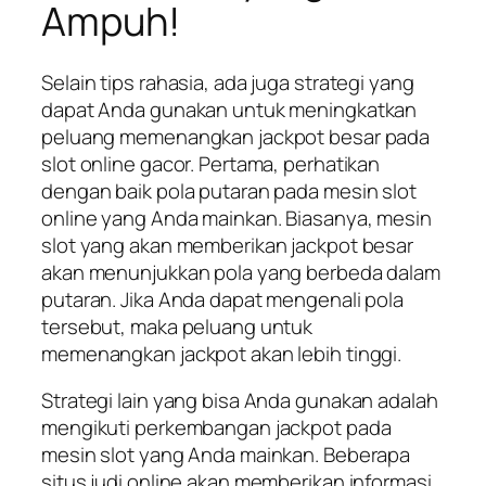
Ampuh!
Selain tips rahasia, ada juga strategi yang
dapat Anda gunakan untuk meningkatkan
peluang memenangkan jackpot besar pada
slot online gacor. Pertama, perhatikan
dengan baik pola putaran pada mesin slot
online yang Anda mainkan. Biasanya, mesin
slot yang akan memberikan jackpot besar
akan menunjukkan pola yang berbeda dalam
putaran. Jika Anda dapat mengenali pola
tersebut, maka peluang untuk
memenangkan jackpot akan lebih tinggi.
Strategi lain yang bisa Anda gunakan adalah
mengikuti perkembangan jackpot pada
mesin slot yang Anda mainkan. Beberapa
situs judi online akan memberikan informasi