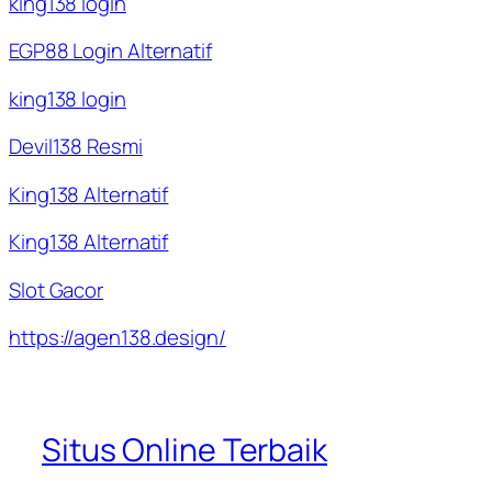
king138 login
EGP88 Login Alternatif
king138 login
Devil138 Resmi
King138 Alternatif
King138 Alternatif
Slot Gacor
https://agen138.design/
Situs Online Terbaik