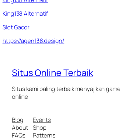
King138 Alternatif
Slot Gacor
https://agen138.design/
Situs Online Terbaik
Situs kami paling terbaik menyajikan game
online
Blog
Events
About
Shop
FAQs
Patterns