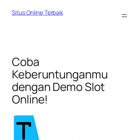
Skip
Situs Online Terbaik
to
content
Coba
Keberuntunganmu
dengan Demo Slot
Online!